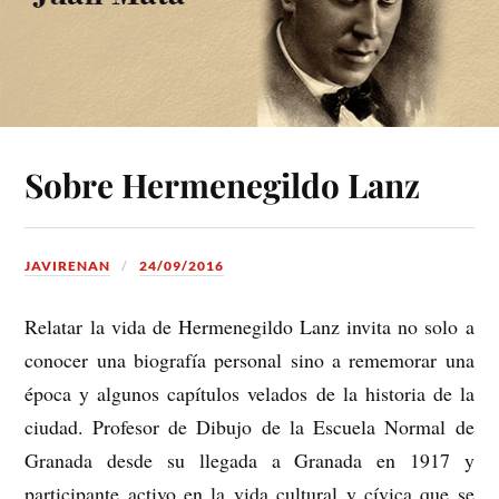
Sobre Hermenegildo Lanz
JAVIRENAN
24/09/2016
Relatar la vida de Hermenegildo Lanz invita no solo a
conocer una biografía personal sino a rememorar una
época y algunos capítulos velados de la historia de la
ciudad. Profesor de Dibujo de la Escuela Normal de
Granada desde su llegada a Granada en 1917 y
participante activo en la vida cultural y cívica que se