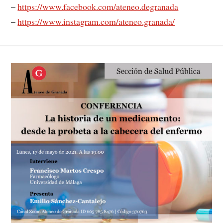
–
https://www.facebook.com/ateneo.degranada
–
https://www.instagram.com/ateneo.granada/