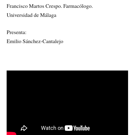
Francisco Martos Crespo. Farmacólogo.
Universidad de Málaga
Presenta:
Emilio Sánchez-Cantalejo