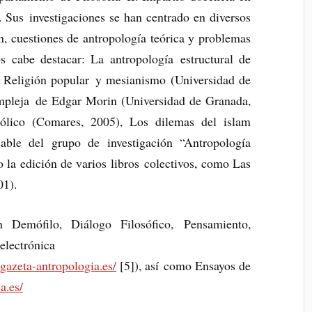
s. Sus investigaciones se han centrado en diversos
ón, cuestiones de antropología teórica y problemas
os cabe destacar: La antropología estructural de
, Religión popular y mesianismo (Universidad de
mpleja de Edgar Morin (Universidad de Granada,
bólico (Comares, 2005), Los dilemas del islam
able del grupo de investigación “Antropología
o la edición de varios libros colectivos, como Las
01).
 Demófilo, Diálogo Filosófico, Pensamiento,
 electrónica
gazeta-antropologi
a.es/
[5]), así como Ensayos de
a.
es/