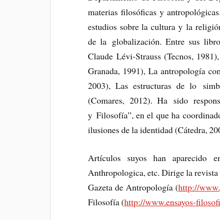
materias filosóficas y antropológica
estudios sobre la cultura y la religi
de la globalización. Entre sus libr
Claude Lévi-Strauss (Tecnos, 1981)
Granada, 1991), La antropología co
2003), Las estructuras de lo sim
(Comares, 2012). Ha sido respons
y Filosofía”, en el que ha coordinad
ilusiones de la identidad (Cátedra, 20
Artículos suyos han aparecido en
Anthropologica, etc. Dirige la revista
Gazeta de Antropología (
http://www.
Filosofía (
http://www.ensayos-filosofi