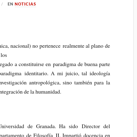
EN
NOTICIAS
nica, nacional) no pertenece realmente al plano de
 los
llegado a constituirse en paradigma de buena parte
aradigma identitario. A mi juicio, tal ideología
investigación antropológica, sino también para la
integración de la humanidad.
 Universidad de Granada. Ha sido Director del
artamento de Filosofía II. Impartió docencia en