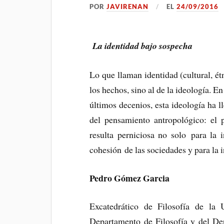
POR
JAVIRENAN
EL
24/09/2016
La identidad bajo sospecha
Lo que llaman identidad (cultural, ét
los hechos, sino al de la ideología. En
últimos decenios, esta ideología ha 
del pensamiento antropológico: el p
resulta perniciosa no solo para la 
cohesión de las sociedades y para la 
Pedro Gómez Garcia
Excatedrático de Filosofía de la
Departamento de Filosofía y del Dep