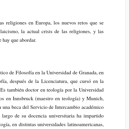
r
las religiones en Europa, los nuevos retos que se
aicismo, la actual crisis de las religiones, y las
e hay que abordar.
tico de Filosofía en la Universidad de Granada, en
ofía, después de la Licenciatura, que cursó en la
Es también doctor en teología por la Universidad
os en Innsbruck (maestro en teología) y Munich,
on una beca del Servicio de Intercambio académico
argo de su docencia universitaria ha impartido
logía, en distintas universidades latinoamericanas,