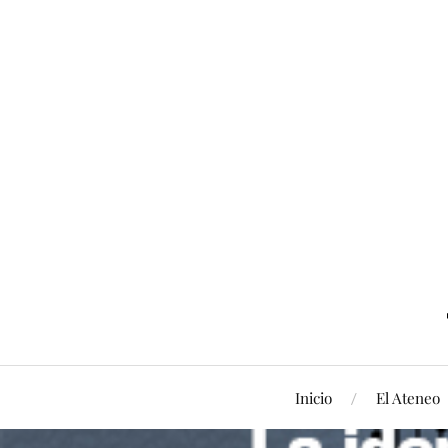
Inicio
El Ateneo