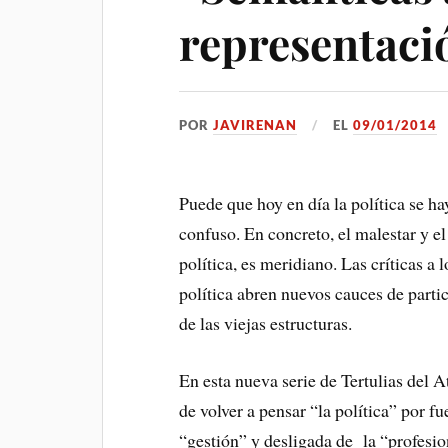
representació
POR
JAVIRENAN
EL
09/01/2014
Puede que hoy en día la política se ha
confuso. En concreto, el malestar y el
política, es meridiano. Las críticas a 
política abren nuevos cauces de parti
de las viejas estructuras.
En esta nueva serie de Tertulias del 
de volver a pensar “la política” por f
“gestión” y desligada de la “profesio