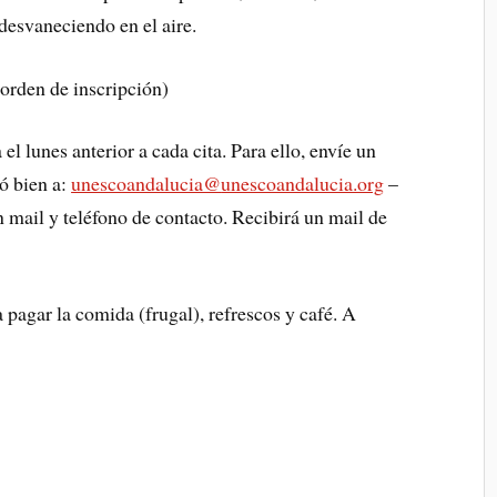
 desvaneciendo en el aire.
 orden de inscripción)
 el lunes anterior a cada cita. Para ello, envíe un
ó bien a:
unescoandalucia@
unescoandalucia.org
–
 mail y teléfono de contacto. Recibirá un mail de
a pagar la comida (frugal), refrescos y café. A