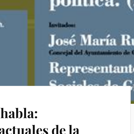
 habla:
ctuales de la