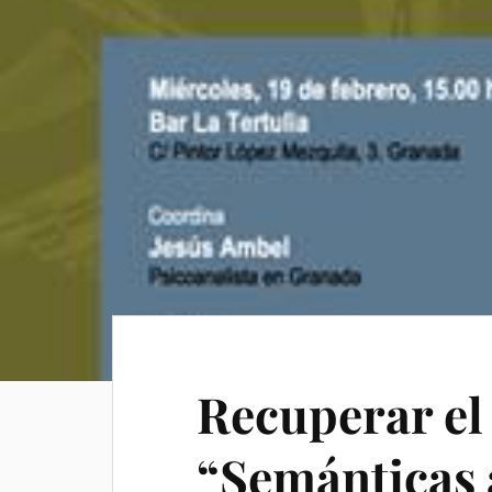
Recuperar el
“Semánticas a