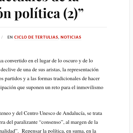
n política (2)”
EN
CICLO DE TERTULIAS
,
NOTICIAS
ya convertido en el lugar de lo oscuro y de lo
 declive de una de sus aristas, la representación
los partidos y a las formas tradicionales de hacer
cipación que suponen un reto para el inmovilismo
Ateneo y del Centro Unesco de Andalucía, se trata
uera del paralizante “consenso”, al margen de la
nalidad”. Repensar la política, en suma, en la