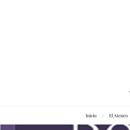
Inicio
El Ateneo