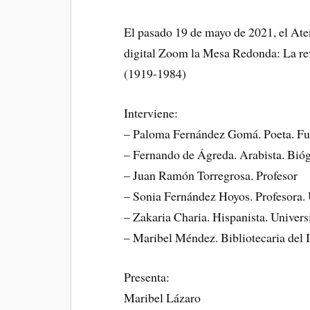
El pasado 19 de mayo de 2021, el Ate
digital Zoom la Mesa Redonda: La re
(1919-1984)
Interviene:
– Paloma Fernández Gomá. Poeta. Fun
– Fernando de Ágreda. Arabista. Bió
– Juan Ramón Torregrosa. Profesor
– Sonia Fernández Hoyos. Profesora.
– Zakaria Charia. Hispanista. Univer
– Maribel Méndez. Bibliotecaria del I
Presenta:
Maribel Lázaro