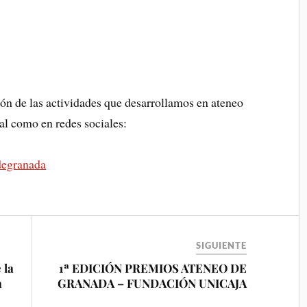
ón de las actividades que desarrollamos en ateneo
al como en redes sociales:
degranada
SIGUIENTE
 la
1ª EDICIÓN PREMIOS ATENEO DE
a
GRANADA – FUNDACIÓN UNICAJA