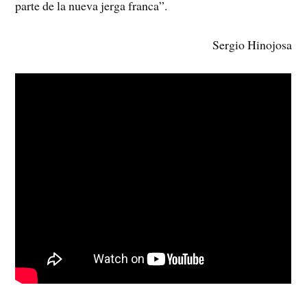
parte de la nueva jerga franca”.
Sergio Hinojosa