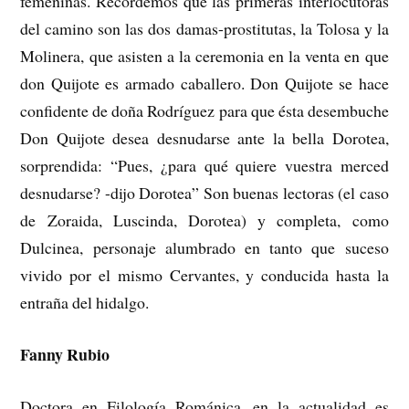
femeninas. Recordemos que las primeras interlocutoras
del camino son las dos damas-prostitutas, la Tolosa y la
Molinera, que asisten a la ceremonia en la venta en que
don Quijote es armado caballero. Don Quijote se hace
confidente de doña Rodríguez para que ésta desembuche
Don Quijote desea desnudarse ante la bella Dorotea,
sorprendida: “Pues, ¿para qué quiere vuestra merced
desnudarse? -dijo Dorotea” Son buenas lectoras (el caso
de Zoraida, Luscinda, Dorotea) y completa, como
Dulcinea, personaje alumbrado en tanto que suceso
vivido por el mismo Cervantes, y conducida hasta la
entraña del hidalgo.
Fanny Rubio
Doctora en Filología Románica, en la actualidad es