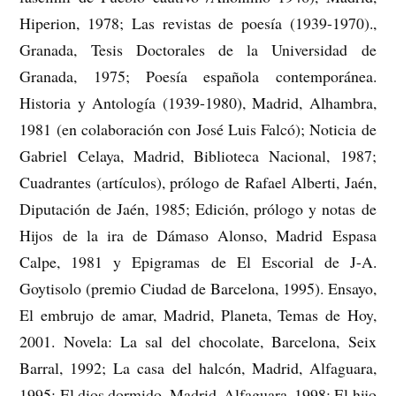
Hiperion, 1978; Las revistas de poesía (1939-1970).,
Granada, Tesis Doctorales de la Universidad de
Granada, 1975; Poesía española contemporánea.
Historia y Antología (1939-1980), Madrid, Alhambra,
1981 (en colaboración con José Luis Falcó); Noticia de
Gabriel Celaya, Madrid, Biblioteca Nacional, 1987;
Cuadrantes (artículos), prólogo de Rafael Alberti, Jaén,
Diputación de Jaén, 1985; Edición, prólogo y notas de
Hijos de la ira de Dámaso Alonso, Madrid Espasa
Calpe, 1981 y Epigramas de El Escorial de J-A.
Goytisolo (premio Ciudad de Barcelona, 1995). Ensayo,
El embrujo de amar, Madrid, Planeta, Temas de Hoy,
2001. Novela: La sal del chocolate, Barcelona, Seix
Barral, 1992; La casa del halcón, Madrid, Alfaguara,
1995; El dios dormido, Madrid, Alfaguara, 1998; El hijo