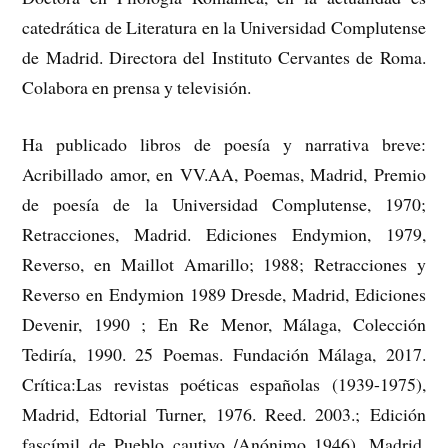
catedrática de Literatura en la Universidad Complutense
de Madrid. Directora del Instituto Cervantes de Roma.
Colabora en prensa y televisión.
Ha publicado libros de poesía y narrativa breve:
Acribillado amor, en VV.AA, Poemas, Madrid, Premio
de poesía de la Universidad Complutense, 1970;
Retracciones, Madrid. Ediciones Endymion, 1979,
Reverso, en Maillot Amarillo; 1988; Retracciones y
Reverso en Endymion 1989 Dresde, Madrid, Ediciones
Devenir, 1990 ; En Re Menor, Málaga, Colección
Tediría, 1990. 25 Poemas. Fundación Málaga, 2017.
Crítica:Las revistas poéticas españolas (1939-1975),
Madrid, Edtorial Turner, 1976. Reed. 2003.; Edición
fascímil de Pueblo cautivo /Anónimo 1946), Madrid,