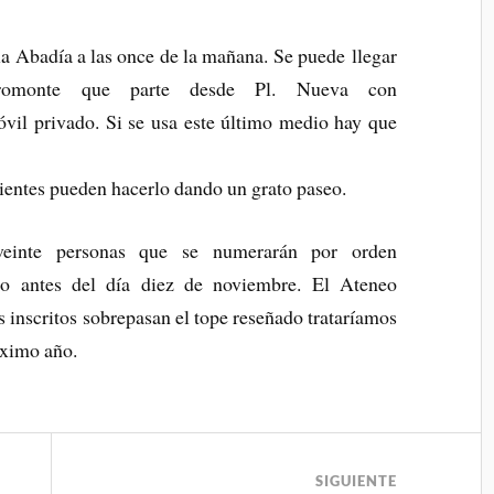
 la Abadía a las once de la mañana. Se puede llegar
romonte que parte desde Pl. Nueva con
óvil privado. Si se usa este último medio hay que
lientes pueden hacerlo dando un grato paseo.
veinte personas que se numerarán por orden
rio antes del día diez de noviembre. El Ateneo
os inscritos sobrepasan el tope reseñado trataríamos
óximo año.
SIGUIENTE