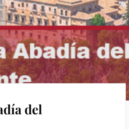
adía del