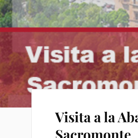
Visita a la Ab
Sacromonte