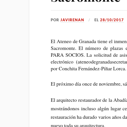
POR
JAVIRENAN
EL
28/10/2017
El Ateneo de Granada tiene el inmens
Sacromonte. El número de plaza
PARA SOCIOS. La solicitud de asiste
electrónico (ateneodegranadasecret
por Conchita Fernández-Píñar Lorca.
El próximo día once de noviembre, sá
El arquitecto restaurador de la Abad
mostrándonos incluso algún lugar ce
restauración ha durado varios años da
nuevo toda su arquitectura.