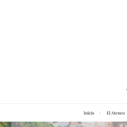
Inicio
El Ateneo