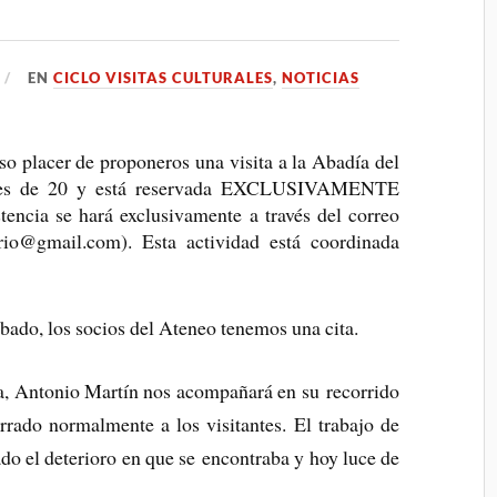
EN
CICLO VISITAS CULTURALES
,
NOTICIAS
o placer de proponeros una visita a la Abadía del
s es de 20 y está reservada EXCLUSIVAMENTE
ncia se hará exclusivamente a través del correo
ario@gmail.com). Esta actividad está coordinada
bado, los socios del Ateneo tenemos una cita.
ía, Antonio Martín nos acompañará en su recorrido
rrado normalmente a los visitantes. El trabajo de
do el deterioro en que se encontraba y hoy luce de