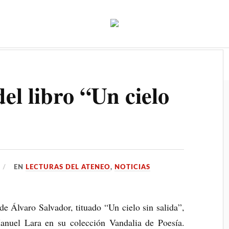
o
Secciones y actividades
Archivo
Agenda
el libro “Un cielo
EN
LECTURAS DEL ATENEO
,
NOTICIAS
 de Álvaro Salvador, tituado “Un cielo sin salida”,
anuel Lara en su colección Vandalia de Poesía.