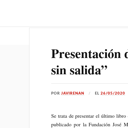
Inicio
El Atene
Presentación d
sin salida”
POR
JAVIRENAN
EL
26/05/2020
Se trata de presentar el último libro
publicado por la Fundación José M