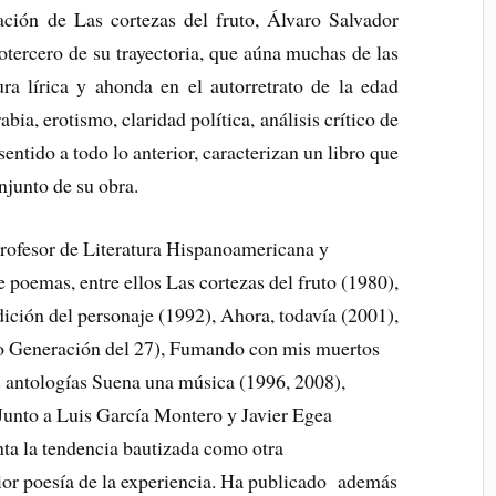
ción de Las cortezas del fruto, Álvaro Salvador
tercero de su trayectoria, que aúna muchas de las
ura lírica y ahonda en el autorretrato de la edad
bia, erotismo, claridad política, análisis crítico de
sentido a todo lo anterior, caracterizan un libro que
onjunto de su obra.
rofesor de Literatura Hispanoamericana y
 poemas, entre ellos Las cortezas del fruto (1980),
ición del personaje (1992), Ahora, todavía (2001),
io Generación del 27), Fumando con mis muertos
s antologías Suena una música (1996, 2008),
unto a Luis García Montero y Javier Egea
ta la tendencia bautizada como otra
rior poesía de la experiencia. Ha publicado además