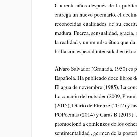
Cuarenta años después de la publica
entrega un nuevo poemario, el decimo
reconocidas cualidades de su escrit
madura. Fuerza, sensualidad, gracia, ra
la realidad y un impulso ético que da 
brilla con especial intensidad en el c
Álvaro Salvador (Granada, 1950) es p
Española. Ha publicado doce libros de
El agua de noviembre (1985), La cond
La canción del outsider (2009, Prem
(2015), Diario de Firenze (2017) y la
POPoemas (2014) y Caras B (2019). J
promocionó a comienzos de los ochen
sentimentalidad , germen de la poste