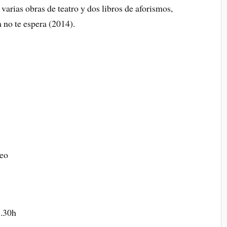
 varias obras de teatro y dos libros de aforismos,
 no te espera (2014).
neo
8.30h