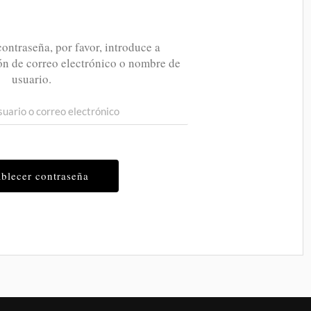
contraseña, por favor, introduce a
ón de correo electrónico o nombre de
usuario.