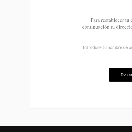
Para restablecer tu 
continuación tu direcci