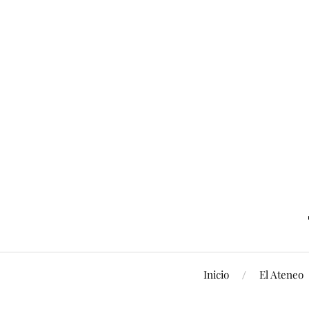
Inicio
El Ateneo