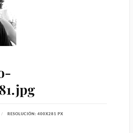
o-
81.jpg
RESOLUCIÓN: 400X281 PX