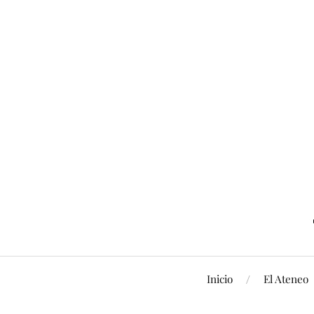
Inicio
El Ateneo