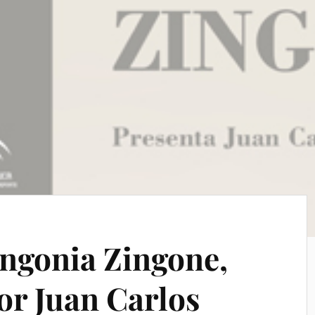
ingonia Zingone,
or Juan Carlos