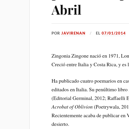
Abril
POR
JAVIRENAN
EL
07/01/2014
Zingonia Zingone nació en 1971, Lond
Creció entre Italia y Costa Rica, y 
Ha publicado cuatro poemarios en cast
editados en Italia. Su penúltimo libro
(Editorial Germinal, 2012; Raffaelli E
Acrobat of Oblivion
(Poetrywala, 201
Recientemente acaba de publicar en V
desierto.