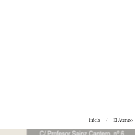
Inicio
El Ateneo