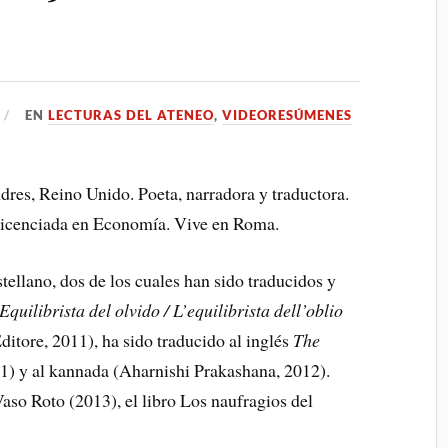
EN
LECTURAS DEL ATENEO
,
VIDEORESÚMENES
res, Reino Unido. Poeta, narradora y traductora.
es licenciada en Economía. Vive en Roma.
ellano, dos de los cuales han sido traducidos y
Equilibrista del olvido / L’equilibrista dell’oblio
ditore, 2011), ha sido traducido al inglés
The
1) y al kannada (Aharnishi Prakashana, 2012).
aso Roto (2013), el libro Los naufragios del