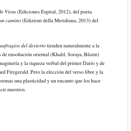
de Viru
s (Ediciones Espiral, 2012), del poeta
 un camino
(Edizioni della Meridiana, 2013) del
aufragios del desierto
tienden naturalmente a la
s de ensoñación oriental (Khalil, Soraya, Bâsim)
ginería y la riqueza verbal del primer Darío y de
Fitzgerald. Pero la elección del verso libre y la
poemas una plasticidad y un encanto que los hace
cir nuestros.