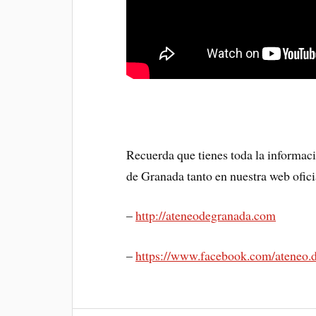
Recuerda que tienes toda la informaci
de Granada tanto en nuestra web ofici
–
http://ateneodegranada.com
–
https://www.facebook.com/ateneo.