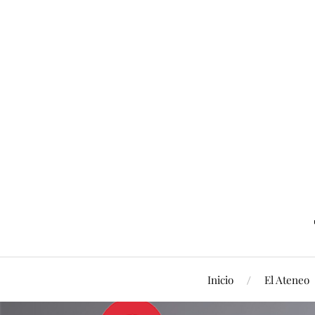
Inicio
El Ateneo