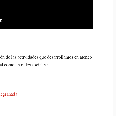
ón de las actividades que desarrollamos en ateneo
al como en redes sociales:
degranada