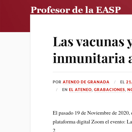
Las vacunas y
inmunitaria 
POR
ATENEO DE GRANADA
EL
21
EN
EL ATENEO
,
GRABACIONES
,
N
El pasado 19 de Noviembre de 2020, e
plataforma digital Zoom el evento: L
2