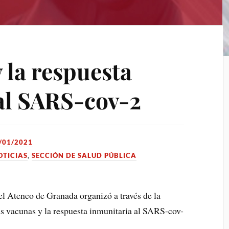
 la respuesta
al SARS-cov-2
/01/2021
OTICIAS
,
SECCIÓN DE SALUD PÚBLICA
l Ateneo de Granada organizó a través de la
as vacunas y la respuesta inmunitaria al SARS-cov-