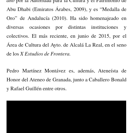
año
por la Autoridad para la Cultura y el Patrimonio de
Abu Dhabi (Emiratos Árabes, 2009), y es “Medalla de
Oro” de Andalucía (2010). Ha sido homenajeado en
diversas ocasiones por distintas instituciones y
colectivos. El más reciente, en junio de 2015, por el
Área de Cultura del Ayto. de Alcalá La Real, en el seno
de los
X Estudios de Frontera.
Pedro Martínez Montávez es, además, Ateneísta de
Honor del Ateneo de Granada, junto a Caballero Bonald
y Rafael Guillén entre otros.