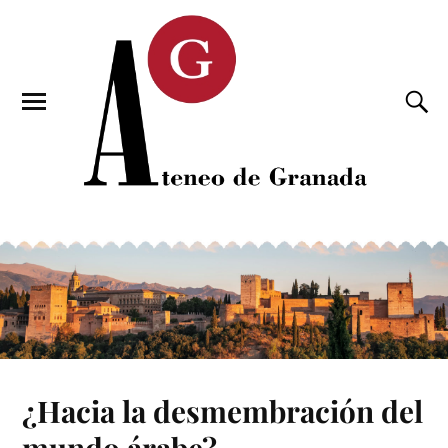
¿Hacia la desmembración del
mundo árabe?