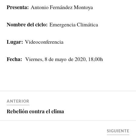
Presenta:
Antonio Fernández Montoya
Nombre del ciclo:
Emergencia Climática
Lugar:
Videoconferencia
Fecha:
Viernes, 8 de mayo de 2020, 18,00h
ANTERIOR
Rebelión contra el clima
SIGUIENTE