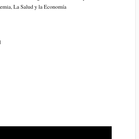
demia, La Salud y la Economía
l