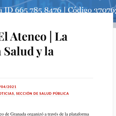
l Ateneo | La
 Salud y la
/04/2021
OTICIAS
,
SECCIÓN DE SALUD PÚBLICA
eo de Granada organizó a través de la plataforma