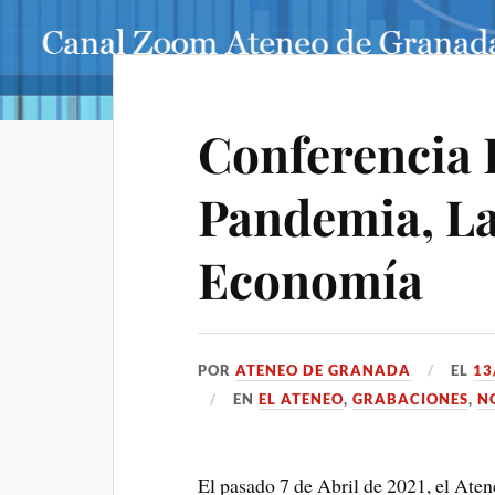
Conferencia E
Pandemia, La
Economía
POR
ATENEO DE GRANADA
EL
13
EN
EL ATENEO
,
GRABACIONES
,
N
El pasado 7 de Abril de 2021, el Aten