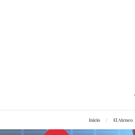
Inicio
El Ateneo