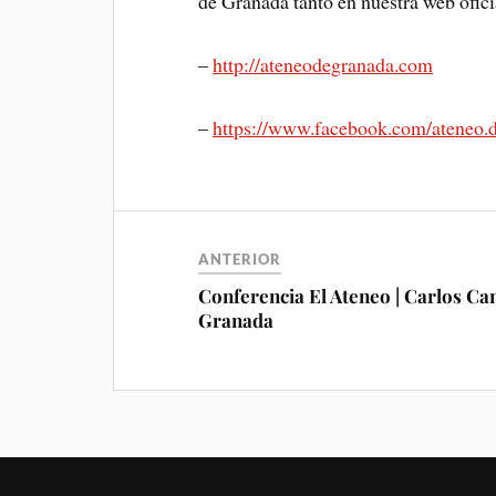
de Granada tanto en nuestra web ofici
–
http://ateneodegranada.com
–
https://www.facebook.com/ateneo.
ANTERIOR
Conferencia El Ateneo | Carlos Ca
Granada