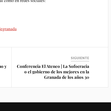
al como en redes sociales:
degranada
SIGUIENTE
no y
Conferencia El Ateneo | La Sofocracia
o el gobierno de los mejores en la
Granada de los años 30