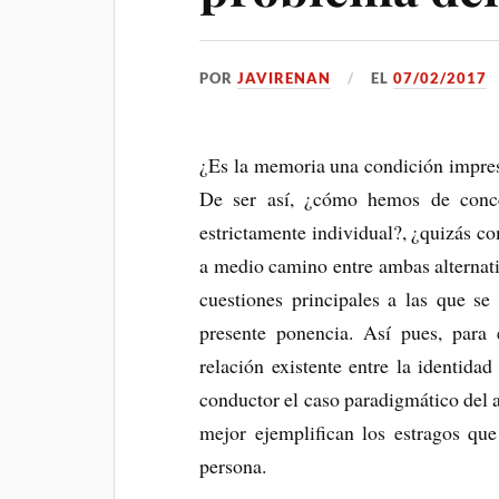
POR
JAVIRENAN
EL
07/02/2017
¿Es la memoria una condición impres
De ser así, ¿cómo hemos de conce
estrictamente individual?, ¿quizás c
a medio camino entre ambas alternat
cuestiones principales a las que se
presente ponencia. Así pues, para 
relación existente entre la identid
conductor el caso paradigmático del 
mejor ejemplifican los estragos que
persona.