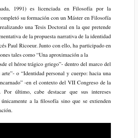
da, 1991) es licenciada en Filosofía por la
completó su formación con un Máster en Filosofía
realizando una Tesis Doctoral en la que pretende
mentativa de la propuesta narrativa de la identidad
cés Paul Ricoeur. Junto con ello, ha participado en
iones tales como “Una aproximación a la
sde el héroe trágico griego”- dentro del marco del
 arte”- o “Identidad personal y cuerpo: hacia una
encarnado” -en el contexto del VII Congreso de la
. Por último, cabe destacar que sus intereses
n únicamente a la filosofía sino que se extienden
ación.