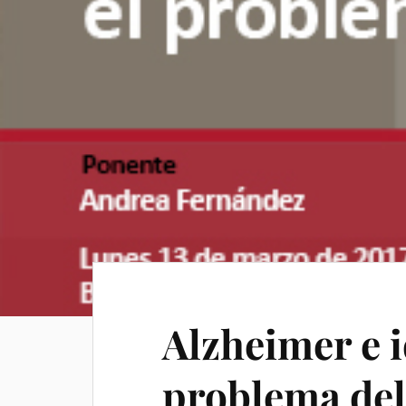
Alzheimer e i
problema del