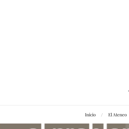
Inicio
El Ateneo