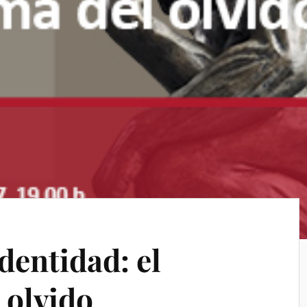
dentidad: el
 olvido