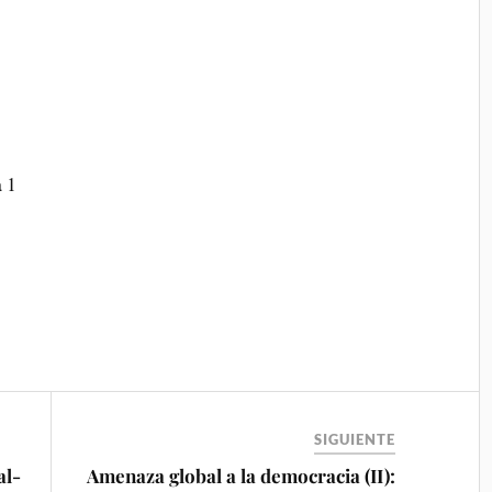
a 1
SIGUIENTE
al-
Amenaza global a la democracia (II):