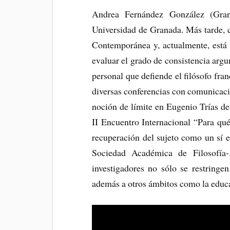
Andrea Fernández González (Grana
Universidad de Granada. Más tarde, 
Contemporánea y, actualmente, está 
evaluar el grado de consistencia argu
personal que defiende el filósofo fran
diversas conferencias con comunicac
noción de límite en Eugenio Trías de
II Encuentro Internacional “Para qué
recuperación del sujeto como un sí 
Sociedad Académica de Filosofía-
investigadores no sólo se restringe
además a otros ámbitos como la educ