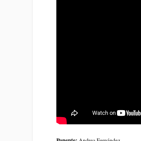
Ponente:
Andrea Fernández