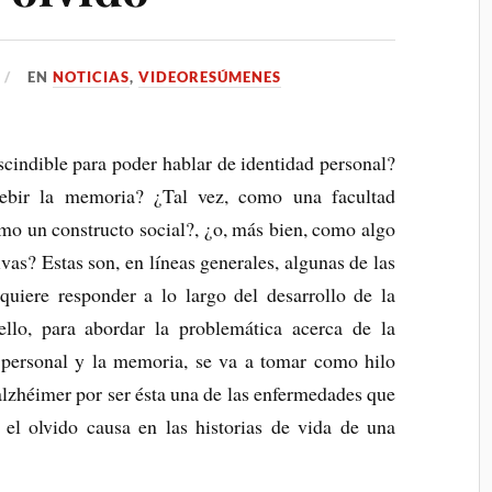
EN
NOTICIAS
,
VIDEORESÚMENES
cindible para poder hablar de identidad personal?
bir la memoria? ¿Tal vez, como una facultad
omo un constructo social?, ¿o, más bien, como algo
ivas?
Estas son, en líneas generales, algunas de las
 quiere responder a lo largo del desarrollo de la
ello, para abordar la problemática acerca de la
ad personal y la memoria, se va a tomar como hilo
alzhéimer por ser ésta una de las enfermedades que
 el olvido causa en las historias de vida de una