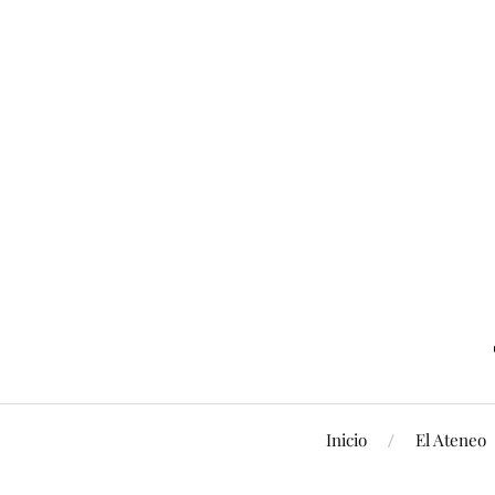
Inicio
El Ateneo