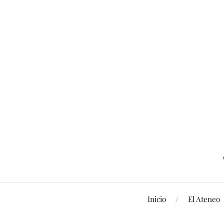
Inicio
El Ateneo