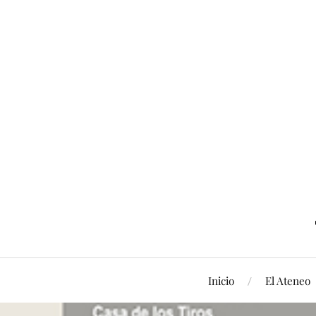
Inicio
El Ateneo