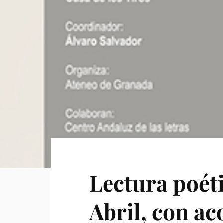
Lectura poéti
Abril, con 