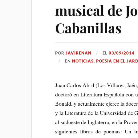
musical de Jo
Cabanillas
POR
JAVIRENAN
EL
03/09/2014
EN
NOTICIAS
,
POESÍA EN EL JAR
Juan Carlos Abril (Los Villares, Jaén,
doctoró en Literatura Española con u
Bonald, y actualmente ejerce la doce
y la Literatura de la Universidad de 
al sudoeste de Inglaterra, en la Prov
siguientes libros de poemas: Un i