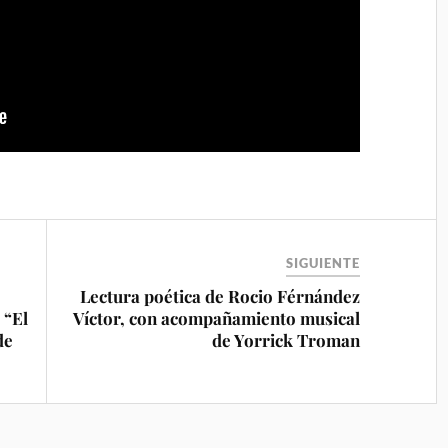
SIGUIENTE
Lectura poética de Rocio Férnández
 “El
Víctor, con acompañamiento musical
de
de Yorrick Troman