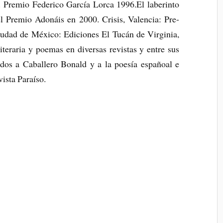
4. Premio Federico García Lorca 1996.El laberinto
el Premio Adonáis en 2000. Crisis, Valencia: Pre-
iudad de México: Ediciones El Tucán de Virginia,
iteraria y poemas en diversas revistas y entre sus
ados a Caballero Bonald y a la poesía españoal e
vista Paraíso.