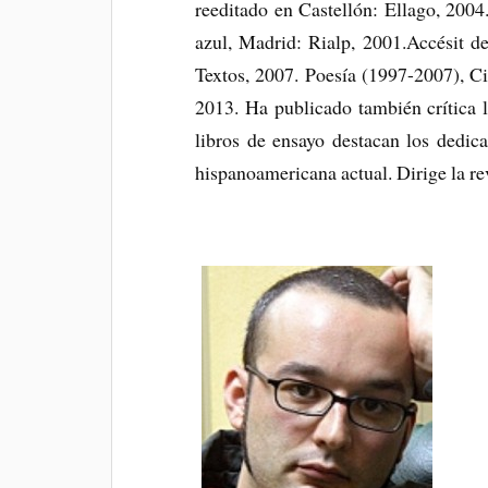
reeditado en Castellón: Ellago, 200
azul, Madrid: Rialp, 2001.Accésit d
Textos, 2007. Poesía (1997-2007), C
2013. Ha publicado también crítica l
libros de ensayo destacan los dedic
hispanoamericana actual. Dirige la re