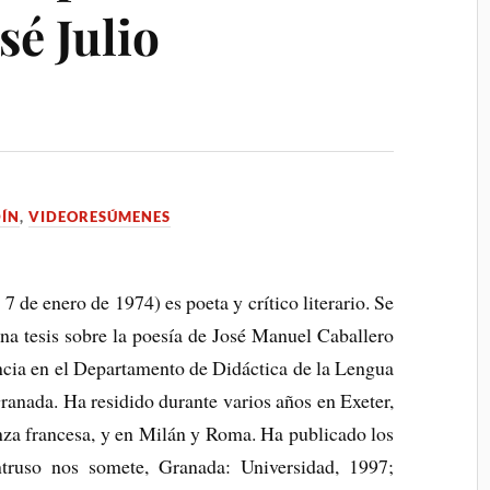
sé Julio
DÍN
,
VIDEORESÚMENES
 7 de enero de 1974) es poeta y crítico literario. Se
na tesis sobre la poesía de José Manuel Caballero
ncia en el Departamento de Didáctica de la Lengua
Granada. Ha residido durante varios años en Exeter,
enza francesa, y en Milán y Roma.
Ha publicado los
ntruso nos somete, Granada: Universidad, 1997;