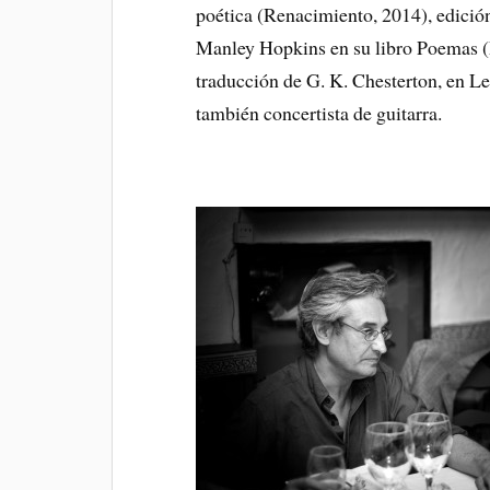
poética (Renacimiento, 2014), edició
Manley Hopkins en su libro Poemas (
traducción de G. K. Chesterton, en L
también concertista de guitarra.