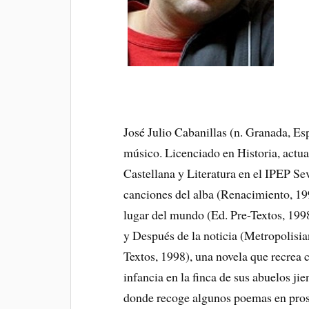
José Julio Cabanillas (n. Granada, Esp
músico. Licenciado en Historia, actu
Castellana y Literatura en el IPEP Sev
canciones del alba (Renacimiento, 19
lugar del mundo (Ed. Pre-Textos, 1998
y Después de la noticia (Metropolisia
Textos, 1998), una novela que recrea c
infancia en la finca de sus abuelos ji
donde recoge algunos poemas en pros