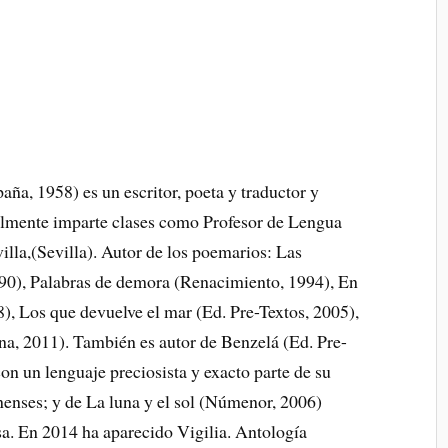
aña, 1958) es un escritor, poeta y traductor y
almente imparte clases como Profesor de Lengua
illa,(Sevilla). Autor de los poemarios: Las
90), Palabras de demora (Renacimiento, 1994), En
), Los que devuelve el mar (Ed. Pre-Textos, 2005),
na, 2011). También es autor de Benzelá (Ed. Pre-
on un lenguaje preciosista y exacto parte de su
enenses; y de La luna y el sol (Númenor, 2006)
a. En 2014 ha aparecido Vigilia. Antología