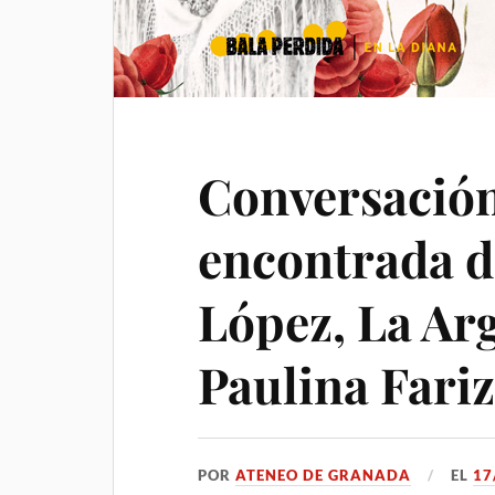
Conversación
encontrada d
López, La Arg
Paulina Fari
POR
ATENEO DE GRANADA
EL
17