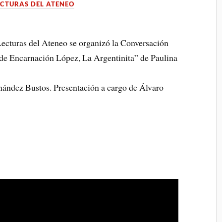
ECTURAS DEL ATENEO
Lecturas del Ateneo se organizó la Conversación
a de Encarnación López, La Argentinita” de Paulina
nández Bustos. Presentación a cargo de Álvaro