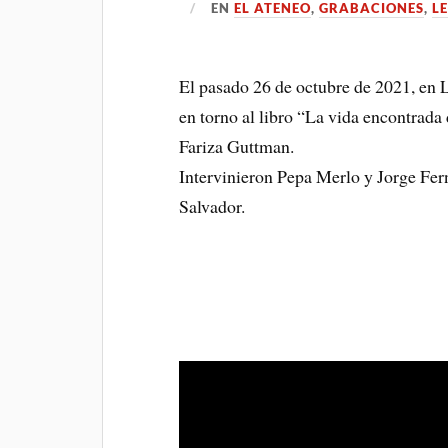
EN
EL ATENEO
,
GRABACIONES
,
L
El pasado 26 de octubre de 2021, en 
en torno al libro “La vida encontrad
Fariza Guttman.
Intervinieron Pepa Merlo y Jorge Fer
Salvador.