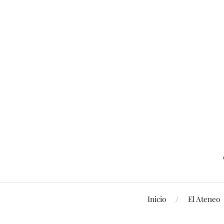
Inicio
El Ateneo