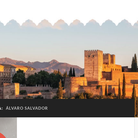
A:
ÁLVARO SALVADOR