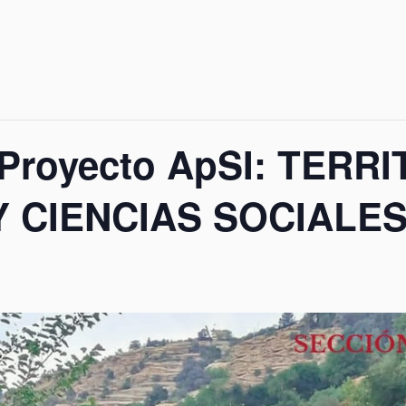
 Proyecto ApSI: TERR
 CIENCIAS SOCIALE