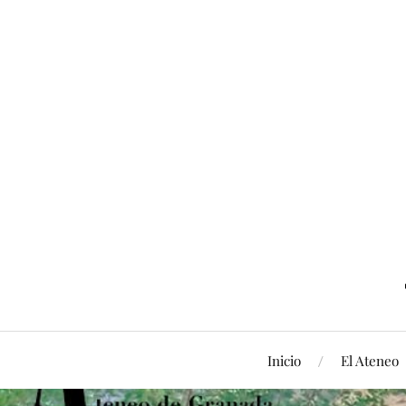
Inicio
El Ateneo