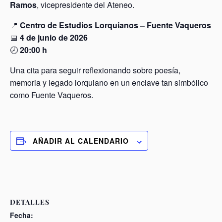
Ramos
, vicepresidente del Ateneo.
📍
Centro de Estudios Lorquianos – Fuente Vaqueros
📅
4 de junio de 2026
🕗
20:00 h
Una cita para seguir reflexionando sobre poesía,
memoria y legado lorquiano en un enclave tan simbólico
como Fuente Vaqueros.
AÑADIR AL CALENDARIO
DETALLES
Fecha: