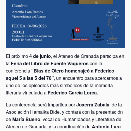
El próximo
4 de junio
, el Ateneo de Granada participa en
la
Feria del Libro de Fuente Vaqueros
con la
conferencia
“Blas de Otero homenajeó a Federico
aquel 5 a las 5 del 76”
, un encuentro para acercarnos a
uno de los episodios más simbólicos de la memoria
literaria vinculada a
Federico García Lorca
.
La conferencia será impartida por
Joxerra Zabala
, de la
Asociación Hamaika Bide, y contará con la presentación
de
María Bueno
, vocal de Humanidades y Literatura del
Ateneo de Granada, y la coordinación de
Antonio Lara