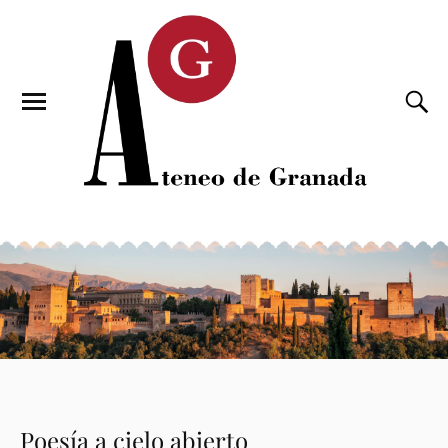
Poesía a cielo abierto